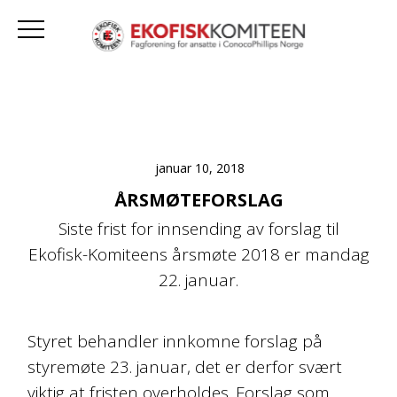
januar 10, 2018
ÅRSMØTEFORSLAG
Siste frist for innsending av forslag til
Ekofisk-Komiteens årsmøte 2018 er mandag
22. januar.
Styret behandler innkomne forslag på
styremøte 23. januar, det er derfor svært
viktig at fristen overholdes. Forslag som