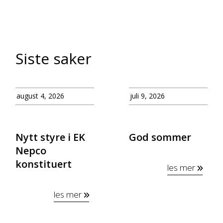
Siste saker
august 4, 2026
juli 9, 2026
Nytt styre i EK
God sommer
Nepco
konstituert
les mer
les mer