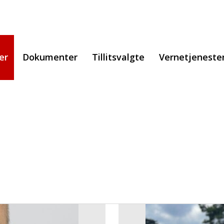
er
Dokumenter
Tillitsvalgte
Vernetjeneste