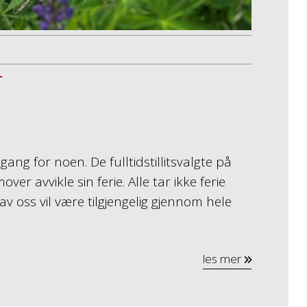
r
ang for noen. De fulltidstillitsvalgte på
mover avvikle sin ferie. Alle tar ikke ferie
av oss vil være tilgjengelig gjennom hele
les mer