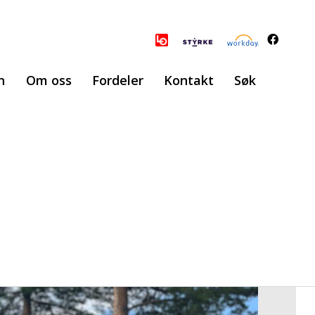
n
Om oss
Fordeler
Kontakt
Søk