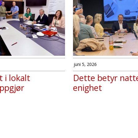
juni 5, 2026
 i lokalt
Dette betyr natt
ppgjør
enighet