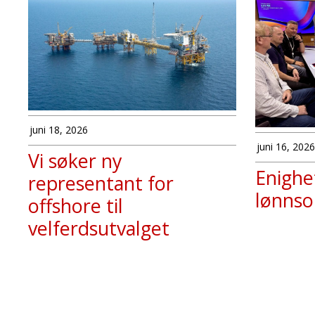
juni 18, 2026
juni 16, 2026
Vi søker ny
Enighet
representant for
lønnso
offshore til
velferdsutvalget