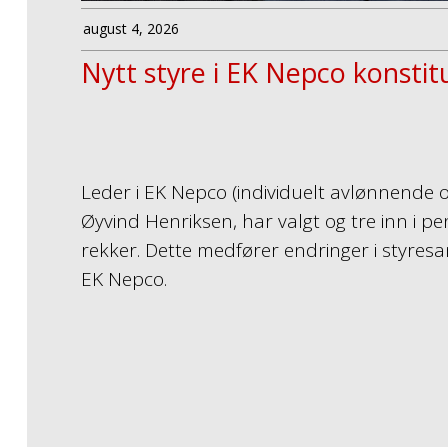
august 4, 2026
Nytt styre i EK Nepco konstit
Leder i EK Nepco (individuelt avlønnende o
Øyvind Henriksen, har valgt og tre inn i pe
rekker. Dette medfører endringer i styre
EK Nepco.