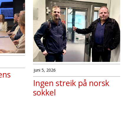
juni 5, 2026
ens
Ingen streik på norsk
sokkel