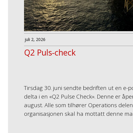
juli 2, 2026
Q2 Puls-check
Tirsdag 30. juni sendte bedriften ut en e-pos
delta i en «Q2 Pulse Check». Denne er åpen 
august. Alle som tilhører Operations delen
organisasjonen skal ha mottatt denne mai