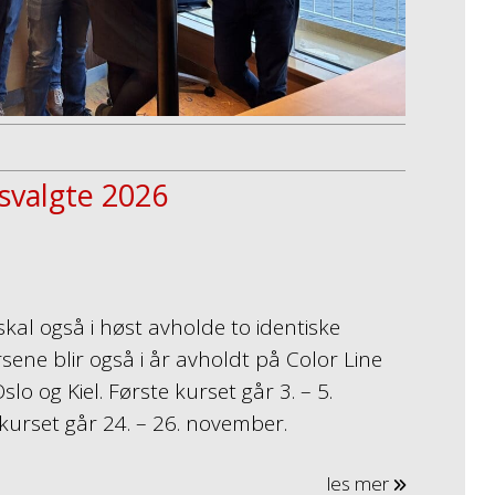
itsvalgte 2026
kal også i høst avholde to identiske
ursene blir også i år avholdt på Color Line
lo og Kiel. Første kurset går 3. – 5.
urset går 24. – 26. november.
les mer