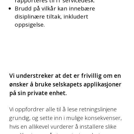
rapporteres til IT servicedesk.
Brudd på vilkår kan innebære
disiplinære tiltak, inkludert
oppsigelse.
Vi understreker at det er frivillig om en
ønsker å bruke selskapets applikasjoner
på sin private enhet.
Vi oppfordrer alle til å lese retningslinjene
grundig, og sette inn i mulige konsekvenser,
hvis en allikevel vurderer å installere slike