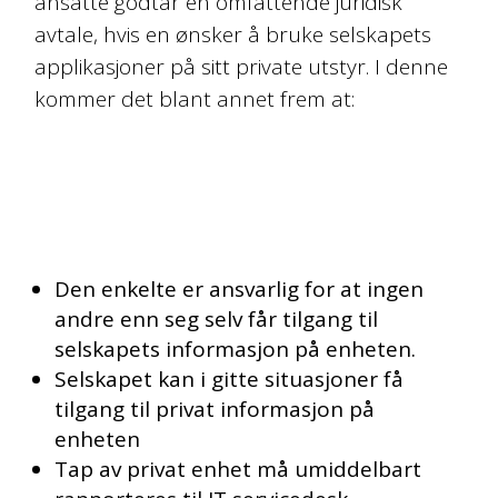
ansatte godtar en omfattende juridisk
avtale, hvis en ønsker å bruke selskapets
applikasjoner på sitt private utstyr. I denne
kommer det blant annet frem at:
Den enkelte er ansvarlig for at ingen
andre enn seg selv får tilgang til
selskapets informasjon på enheten.
Selskapet kan i gitte situasjoner få
tilgang til privat informasjon på
enheten
Tap av privat enhet må umiddelbart