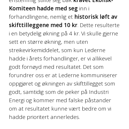
enstemmig stillte seg bak
kravet Ekofisk-
Komiteen hadde med seg
inn i
forhandlingene, nemlig et
historisk løft av
skifttilleggene med 10 kr
. Dette resulterte
i en betydelig økning på 4 kr. Vi skulle gjerne
sett en større økning, men uten
streikevirkemiddelet, som kun Lederne
hadde i årets forhandlinger, er vi allikevel
godt fornøyd med resultatet. Det som
forundrer oss er at Lederne kommuniserer
oppgjøret og økningen av skifttillegget som
godt, samtidig som de peker på Industri
Energi og kommer med falske påstander
om at resultatet kunne vært bedre om vi
hadde prioritert annerledes.