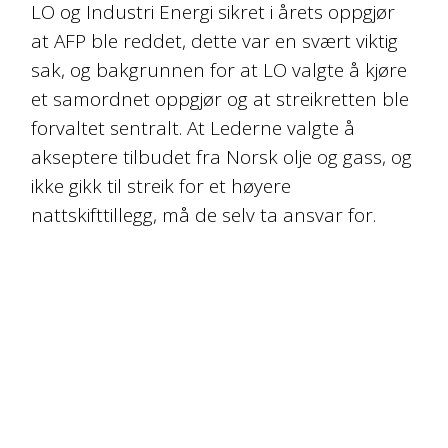
LO og Industri Energi sikret i årets oppgjør
at AFP ble reddet, dette var en svært viktig
sak, og bakgrunnen for at LO valgte å kjøre
et samordnet oppgjør og at streikretten ble
forvaltet sentralt. At Lederne valgte å
akseptere tilbudet fra Norsk olje og gass, og
ikke gikk til streik for et høyere
nattskifttillegg, må de selv ta ansvar for.