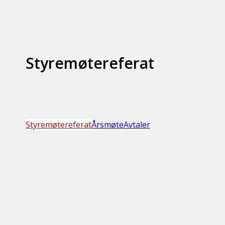
Styremøtereferat
Styremøtereferat
Årsmøte
Avtaler