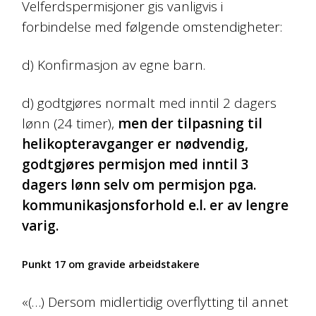
Velferdspermisjoner gis vanligvis i
forbindelse med følgende omstendigheter:
d) Konfirmasjon av egne barn.
d) godtgjøres normalt med inntil 2 dagers
lønn (24 timer),
men der tilpasning til
helikopteravganger er nødvendig,
godtgjøres permisjon med inntil 3
dagers lønn selv om permisjon pga.
kommunikasjonsforhold e.l. er av lengre
varig.
Punkt 17 om gravide arbeidstakere
«(…) Dersom midlertidig overflytting til annet