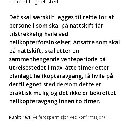
på dertil egnet sted.
Det skal særskilt legges til rette for at
personell som skal på nattskift får
tilstrekkelig hvile ved
helikopterforsinkelser. Ansatte som skal
på nattskift, skal etter en
sammenhengende venteperiode på
utreisestedet i max. åtte timer etter
planlagt helikopteravgang, få hvile på
dertil egnet sted dersom dette er
praktisk mulig og det ikke er bekreftet
helikopteravgang innen to timer.
Punkt 16.1
(Velferdspermisjon ved konfirmasjon)