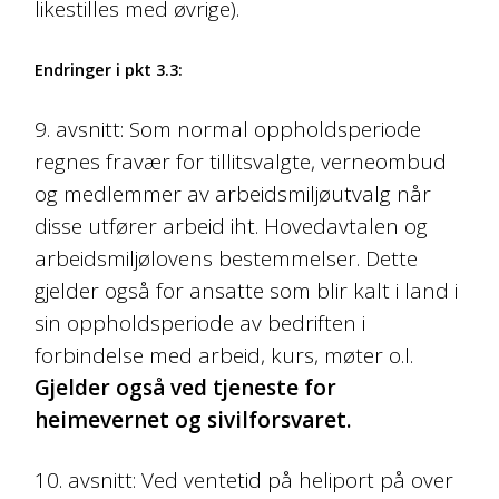
likestilles med øvrige).
Endringer i pkt 3.3:
9. avsnitt: Som normal oppholdsperiode
regnes fravær for tillitsvalgte, verneombud
og medlemmer av arbeidsmiljøutvalg når
disse utfører arbeid iht. Hovedavtalen og
arbeidsmiljølovens bestemmelser. Dette
gjelder også for ansatte som blir kalt i land i
sin oppholdsperiode av bedriften i
forbindelse med arbeid, kurs, møter o.l.
Gjelder også ved tjeneste for
heimevernet og sivilforsvaret.
10. avsnitt: Ved ventetid på heliport på over