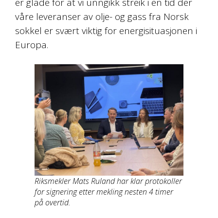
er glade for at vi unngikk streik i en tid der
våre leveranser av olje- og gass fra Norsk
sokkel er svært viktig for energisituasjonen i
Europa.
Riksmekler Mats Ruland har klar protokoller
for signering etter mekli
ng nesten 4 timer
på overtid.