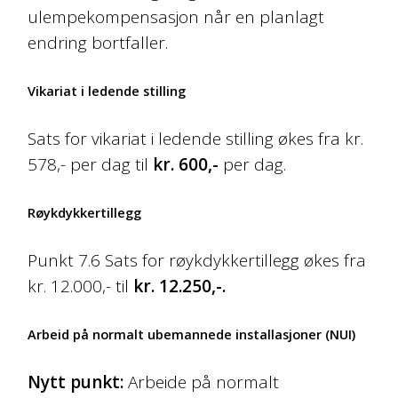
ulempekompensasjon når en planlagt
endring bortfaller.
Vikariat i ledende stilling
Sats for vikariat i ledende stilling økes fra kr.
578,- per dag til
kr. 600,-
per dag.
Røykdykkertillegg
Punkt 7.6 Sats for røykdykkertillegg økes fra
kr. 12.000,- til
kr. 12.250,-.
Arbeid på normalt ubemannede installasjoner (NUI)
Nytt punkt:
Arbeide på normalt