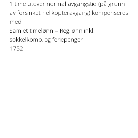
1 time utover normal avgangstid (på grunn
av forsinket helikopteravgang) kompenseres
med:
Samlet timelønn = Reg.lønn inkl.
sokkelkomp. og feriepenger
1752