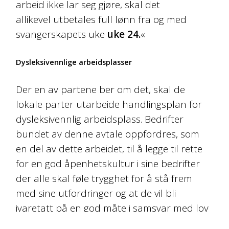
arbeid ikke lar seg gjøre, skal det
allikevel utbetales full lønn fra og med
svangerskapets uke
uke 24.
«
Dysleksivennlige arbeidsplasser
Der en av partene ber om det, skal de
lokale parter utarbeide handlingsplan for
dysleksivennlig arbeidsplass. Bedrifter
bundet av denne avtale oppfordres, som
en del av dette arbeidet, til å legge til rette
for en god åpenhetskultur i sine bedrifter
der alle skal føle trygghet for å stå frem
med sine utfordringer og at de vil bli
ivaretatt på en god måte i samsvar med lov
og avtale.