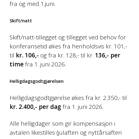
fra og med 1.juni.
Skift/natt
Skift/natt-tillegget og tillegget ved behov for
konferansetid økes fra henholdsvis kr. 101,-
til
kr. 106,-
og fra kr. 128,- til kr.
136,- per
time
fra 1. juni 2026.
Helligdagsgodtgjørelsen
Helligdagsgodtgjørelse økes fra kr. 2.350,- til
kr. 2.400,- per dag
fra 1. juni 2026.
Alle helligdager som gir kompensasjon i
avtalen likestilles (julaften og nyttårsaften