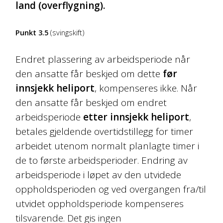
land (overflygning).
Punkt 3.5
(svingskift)
Endret plassering av arbeidsperiode når
den ansatte får beskjed om dette
før
innsjekk heliport
, kompenseres ikke. Når
den ansatte får beskjed om endret
arbeidsperiode
etter innsjekk heliport
,
betales gjeldende overtidstillegg for timer
arbeidet utenom normalt planlagte timer i
de to første arbeidsperioder. Endring av
arbeidsperiode i løpet av den utvidede
oppholdsperioden og ved overgangen fra/til
utvidet oppholdsperiode kompenseres
tilsvarende. Det gis ingen