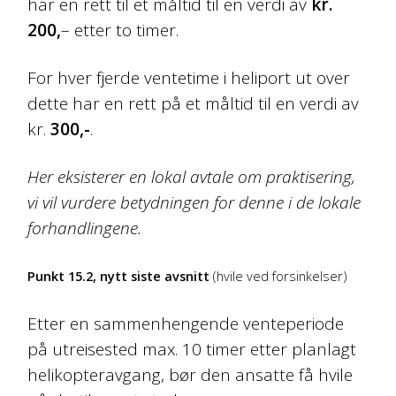
har en rett til et måltid til en verdi av
kr.
200,
– etter to timer.
For hver fjerde ventetime i heliport ut over
dette har en rett på et måltid til en verdi av
kr.
300,-
.
Her eksisterer en lokal avtale om praktisering,
vi vil vurdere betydningen for denne i de lokale
forhandlingene.
Punkt 15.2, nytt siste avsnitt
(hvile ved forsinkelser)
Etter en sammenhengende venteperiode
på utreisested max. 10 timer etter planlagt
helikopteravgang, bør den ansatte få hvile