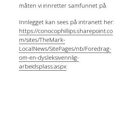
måten vi innretter samfunnet på.
Innlegget kan sees på intranett her:
https://conocophillips.sharepoint.co
m/sites/TheMark-
LocalNews/SitePages/nb/Foredrag-
om-en-dysleksivennlig-
arbeidsplass.aspx