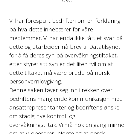
osv.
Vi har forespurt bedriften om en forklaring
på hva dette innebærer for våre
medlemmer. Vi har enda ikke fått et svar på
dette og utarbeider nå brev til Datatilsynet
for å få deres syn på overvåkningstiltaket,
etter styret sitt syn er det liten tvil om at
dette tiltaket må være brudd på norsk
personvernlovgiving.
Denne saken føyer seg inn i rekken over
bedriftens manglende kommunikasjon med
ansattrepresentanter og bedriftens ønske
om stadig nye kontroll og
overvåkningstiltak. Vi må nok en gang minne
om at vi opererer i Norge og at norsk