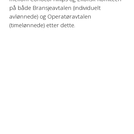
på både Bransjeavtalen (individuelt
avlønnede) og Operatøravtalen
(timelønnede) etter dette.