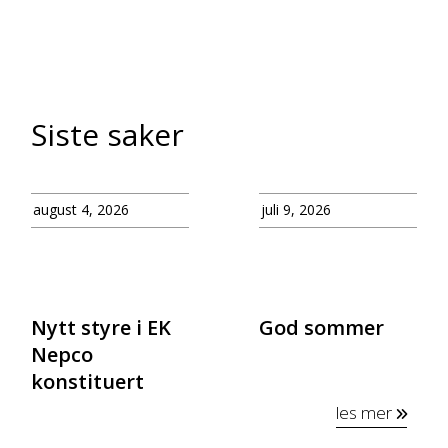
Siste saker
august 4, 2026
juli 9, 2026
Nytt styre i EK
God sommer
Nepco
konstituert
les mer