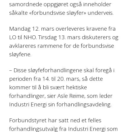
samordnede oppgjøret også inneholder
såkalte «forbundsvise sløyfer» underveis.
Mandag 12. mars overleveres kravene fra
LO til NHO. Tirsdag 13. mars diskuterers og
avklareres rammene for de forbundsvise
sløyfene.
– Disse sløyfeforhandlingene skal foregå i
perioden fra 14. til 20. mars, så dette
kommer til å bli svært hektiske
forhandlinger, sier Asle Reime, som leder
Industri Energi sin forhandlingsavdeling.
Forbundstyret har satt ned et felles
forhandlingsutvalg fra Industri Energi som