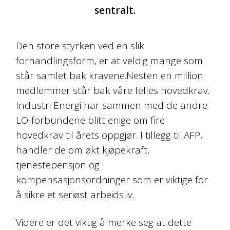
sentralt.
Den store styrken ved en slik
forhandlingsform, er at veldig mange som
står samlet bak kravene.Nesten en million
medlemmer står bak våre felles hovedkrav.
Industri Energi har sammen med de andre
LO-forbundene blitt enige om fire
hovedkrav til årets oppgjør. I tillegg til AFP,
handler de om økt kjøpekraft,
tjenestepensjon og
kompensasjonsordninger som er viktige for
å sikre et seriøst arbeidsliv.
Videre er det viktig å merke seg at dette