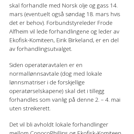
skal forhandle med Norsk olje og gass 14.
mars (eventuelt også søndag 18. mars hvis
det er behov). Forbundstyreleder Frode
Alfheim vil lede forhandlingene og leder av
Ekofisk-Komiteen, Eirik Birkeland, er en del
av forhandlingsutvalget.
Siden operatøravtalen er en
normallønnsavtale (dog med lokale
lønnsmatriser i de forskjellige
operatørselskapene) skal det i tillegg
forhandles som vanlig på denne 2. – 4. mai
uten streikerett.
Det vil bli avholdt lokale forhandlinger
mellom ConocoPhillips og Ekofisk-Komiteen