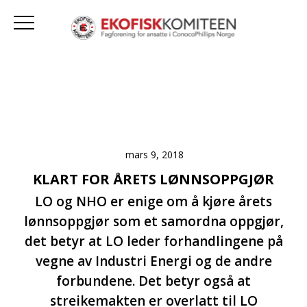
mars 9, 2018
KLART FOR ÅRETS LØNNSOPPGJØR
LO og NHO er enige om å kjøre årets
lønnsoppgjør som et samordna oppgjør,
det betyr at LO leder forhandlingene på
vegne av Industri Energi og de andre
forbundene. Det betyr også at
streikemakten er overlatt til LO