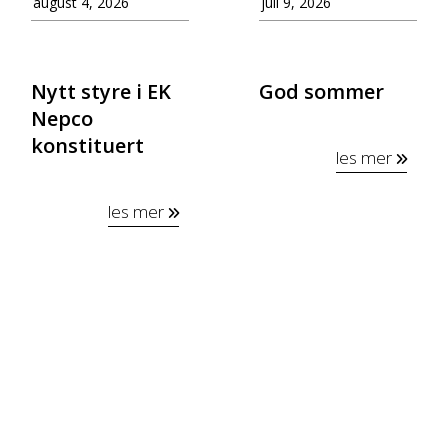
august 4, 2026
juli 9, 2026
Nytt styre i EK
God sommer
Nepco
konstituert
les mer
les mer