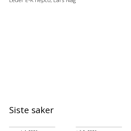
Leder E-K nepco, Lars Nag
Siste saker