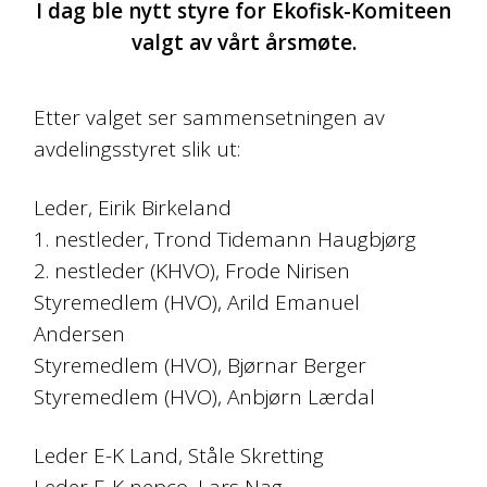
I dag ble nytt styre for Ekofisk-Komiteen
valgt av vårt årsmøte.
Etter valget ser sammensetningen av
avdelingsstyret slik ut:
Leder, Eirik Birkeland
1. nestleder, Trond Tidemann Haugbjørg
2. nestleder (KHVO), Frode Nirisen
Styremedlem (HVO), Arild Emanuel
Andersen
Styremedlem (HVO), Bjørnar Berger
Styremedlem (HVO), Anbjørn Lærdal
Leder E-K Land, Ståle Skretting