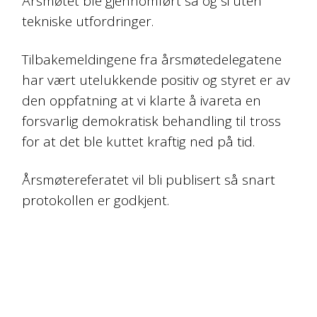
Årsmøtet ble gjennomført så og si uten
tekniske utfordringer.
Tilbakemeldingene fra årsmøtedelegatene
har vært utelukkende positiv og styret er av
den oppfatning at vi klarte å ivareta en
forsvarlig demokratisk behandling til tross
for at det ble kuttet kraftig ned på tid.
Årsmøtereferatet vil bli publisert så snart
protokollen er godkjent.