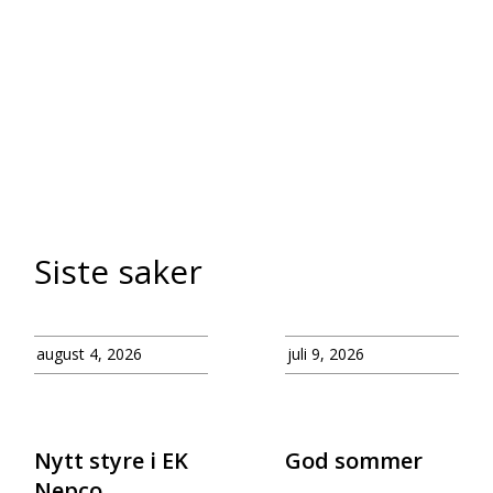
Siste saker
august 4, 2026
juli 9, 2026
Nytt styre i EK
God sommer
Nepco