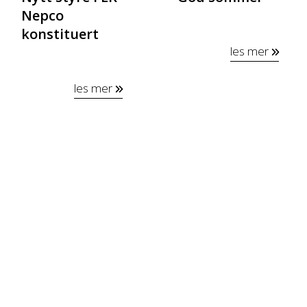
Nepco
konstituert
les mer
les mer