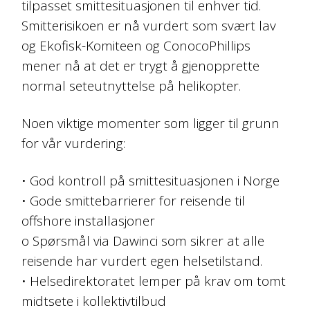
tilpasset smittesituasjonen til enhver tid.
Smitterisikoen er nå vurdert som svært lav
og Ekofisk-Komiteen og ConocoPhillips
mener nå at det er trygt å gjenopprette
normal seteutnyttelse på helikopter.
Noen viktige momenter som ligger til grunn
for vår vurdering:
• God kontroll på smittesituasjonen i Norge
• Gode smittebarrierer for reisende til
offshore installasjoner
o Spørsmål via Dawinci som sikrer at alle
reisende har vurdert egen helsetilstand.
• Helsedirektoratet lemper på krav om tomt
midtsete i kollektivtilbud