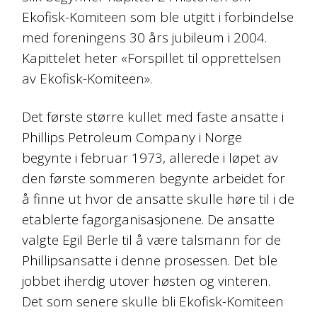
Ekofisk-Komiteen som ble utgitt i forbindelse
med foreningens 30 års jubileum i 2004.
Kapittelet heter «Forspillet til opprettelsen
av Ekofisk-Komiteen».
Det første større kullet med faste ansatte i
Phillips Petroleum Company i Norge
begynte i februar 1973, allerede i løpet av
den første sommeren begynte arbeidet for
å finne ut hvor de ansatte skulle høre til i de
etablerte fagorganisasjonene. De ansatte
valgte Egil Berle til å være talsmann for de
Phillipsansatte i denne prosessen. Det ble
jobbet iherdig utover høsten og vinteren.
Det som senere skulle bli Ekofisk-Komiteen