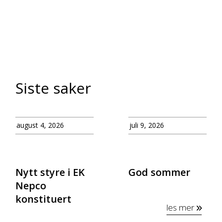
Siste saker
august 4, 2026
juli 9, 2026
Nytt styre i EK
God sommer
Nepco
konstituert
les mer