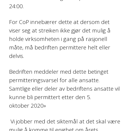
24:00.
For Co
P
innebærer dette at dersom det
viser seg at streiken ikke gjør det mulig å
holde virksomheten i gang på rasjonell
måte, må bedriften permittere helt eller
delvis.
Bedriften meddeler med dette betinget
permitteringsvarsel for alle ansatte.
Samtlige eller deler av bedriftens ansatte vil
kunne bli permittert etter den
5.
oktober
2020»
Vi jobber med det siktemål at det skal være
mulig å komme til enighet om årets