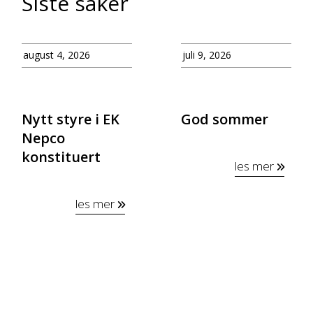
Siste saker
august 4, 2026
juli 9, 2026
Nytt styre i EK
God sommer
Nepco
konstituert
les mer
les mer