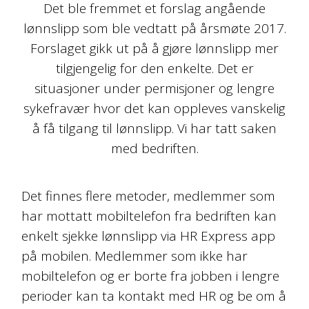
Det ble fremmet et forslag angående
lønnslipp som ble vedtatt på årsmøte 2017.
Forslaget gikk ut på å gjøre lønnslipp mer
tilgjengelig for den enkelte. Det er
situasjoner under permisjoner og lengre
sykefravær hvor det kan oppleves vanskelig
å få tilgang til lønnslipp. Vi har tatt saken
med bedriften.
Det finnes flere metoder, medlemmer som
har mottatt mobiltelefon fra bedriften kan
enkelt sjekke lønnslipp via HR Express app
på mobilen. Medlemmer som ikke har
mobiltelefon og er borte fra jobben i lengre
perioder kan ta kontakt med HR og be om å