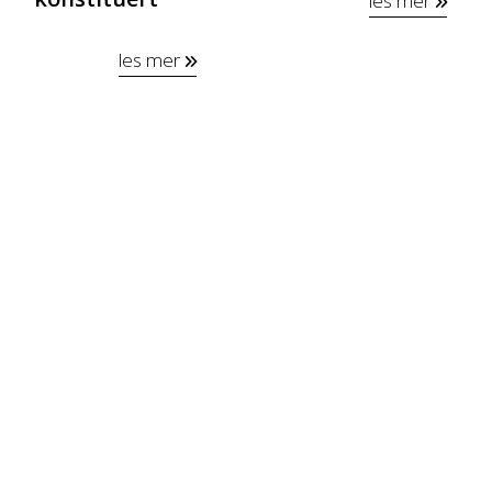
les mer
les mer