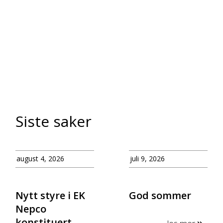
Siste saker
august 4, 2026
juli 9, 2026
Nytt styre i EK
God sommer
Nepco
konstituert