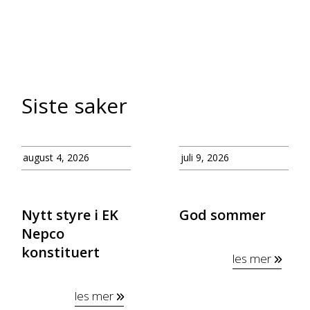
Siste saker
august 4, 2026
juli 9, 2026
Nytt styre i EK
God sommer
Nepco
konstituert
les mer
les mer