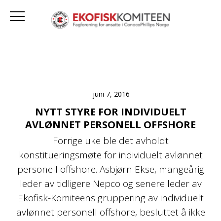
juni 7, 2016
NYTT STYRE FOR INDIVIDUELT
AVLØNNET PERSONELL OFFSHORE
Forrige uke ble det avholdt
konstitueringsmøte for individuelt avlønnet
personell offshore. Asbjørn Ekse, mangeårig
leder av tidligere Nepco og senere leder av
Ekofisk-Komiteens gruppering av individuelt
avlønnet personell offshore, besluttet å ikke