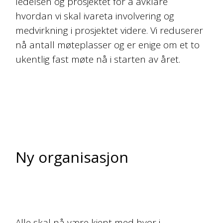
ledelsen og prosjektet for å avklare
hvordan vi skal ivareta involvering og
medvirkning i prosjektet videre. Vi reduserer
nå antall møteplasser og er enige om et to
ukentlig fast møte nå i starten av året.
Ny organisasjon
Alle skal nå være kjent med hvor i