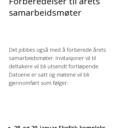
Forberedelser til årets
samarbeidsmøter
Det jobbes også med å forberede årets
samarbeidsmøter. Invitasjoner vil til
deltakere vil bli utsendt fortløpende.
Datoene er satt og møtene vil bli
gjennomført som følger:
28. og 29. januar Ekofisk-kompleks