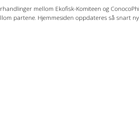
forhandlinger mellom Ekofisk-Komiteen og ConocoPhilli
ellom partene. Hjemmesiden oppdateres så snart ny 