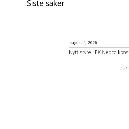
Siste saker
august 4, 2026
Nytt styre i EK Nepco konst
les 