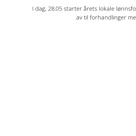
I dag, 28.05 starter årets lokale lønns
av til forhandlinger m