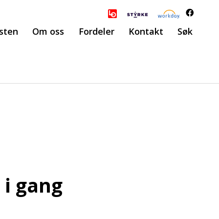
sten
Om oss
Fordeler
Kontakt
Søk
 i gang