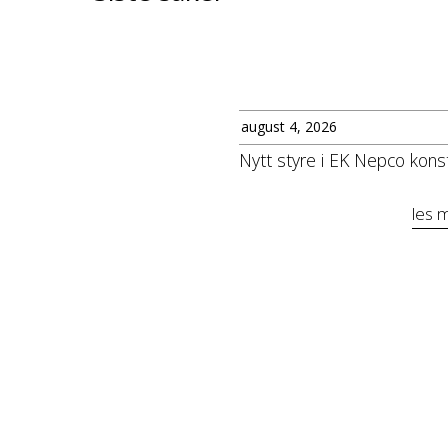
august 4, 2026
Nytt styre i EK Nepco konst
les 