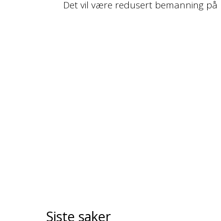
Det vil være redusert bemanning på 
Siste saker