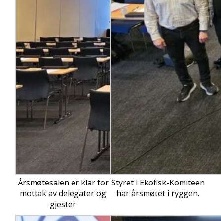
Årsmøtesalen er klar for
Styret i Ekofisk-Komiteen
mottak av delegater og
har årsmøtet i ryggen.
gjester