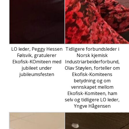
LO leder, Peggy Hessen
Tidligere forbundsleder i
Følsvik, gratulerer
Norsk kjemisk
Ekofisk-KOmiteen med
Industriarbeiderforbund,
jubileet under
Olav Støylen, forteller om
jubileumsfesten
Ekofisk-Komiteens
betydning og om
vennskapet mellom
Ekofisk-Komiteen, ham
selv og tidligere LO leder,
Yngve Hågensen