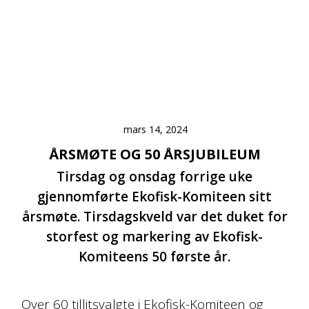
mars 14, 2024
ÅRSMØTE OG 50 ÅRSJUBILEUM
Tirsdag og onsdag forrige uke
gjennomførte Ekofisk-Komiteen sitt
årsmøte. Tirsdagskveld var det duket for
storfest og markering av Ekofisk-
Komiteens 50 første år.
Over 60 tillitsvalgte i Ekofisk-Komiteen og