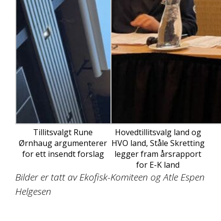
Tillitsvalgt Rune
Hovedtillitsvalg land og
Ørnhaug argumenterer
HVO land, Ståle Skretting
for ett insendt forslag
legger fram årsrapport
for E-K land
Bilder er tatt av Ekofisk-Komiteen og Atle Espen
Helgesen