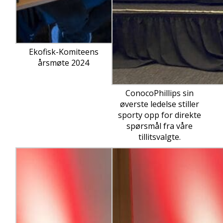
Ekofisk-Komiteens
årsmøte 2024
ConocoPhillips sin
øverste ledelse stiller
sporty opp for direkte
spørsmål fra våre
tillitsvalgte.