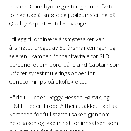
nesten 30 innbydde gjester gjennomførte
forrige uke årsmøte og jubileumsfeiring på
Quality Airport Hotel Stavanger.
I tillegg til ordinære årsmøtesaker var
årsmøtet preget av 50 årsmarkeringen og
seieren i kampen for tariffavtale for SLB
personellet om bord på Island Captain som
utfører syrestimuleringsjobber for
ConocoPhillips på Ekofiskfeltet.
Både LO leder, Peggy Hessen Følsvik, og
IE&FLT leder, Frode Alfheim, takket Ekofisk-
Komiteen for full støtte i saken gjennom
hele saken og ikke minst for innsatsen som