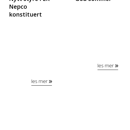
Nepco
konstituert
les mer
les mer