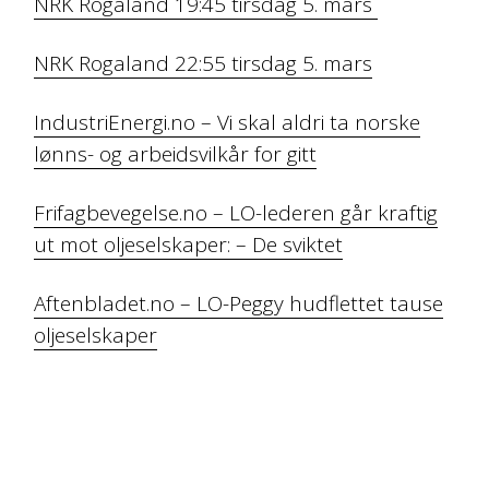
NRK Rogaland 19:45 tirsdag 5. mars
NRK Rogaland 22:55 tirsdag 5. mars
IndustriEnergi.no – Vi skal aldri ta norske
lønns- og arbeidsvilkår for gitt
Frifagbevegelse.no – LO-lederen går kraftig
ut mot oljeselskaper: – De sviktet
Aftenbladet.no – LO-Peggy hudflettet tause
oljeselskaper