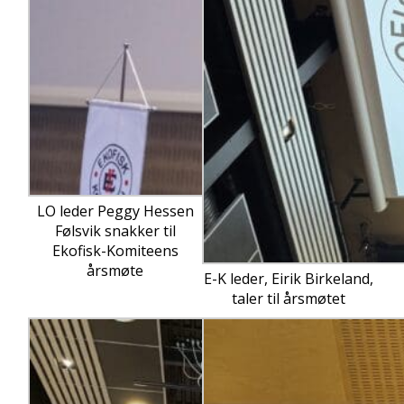
LO leder Peggy Hessen
Følsvik snakker til
Ekofisk-Komiteens
årsmøte
E-K leder, Eirik Birkeland,
taler til årsmøtet