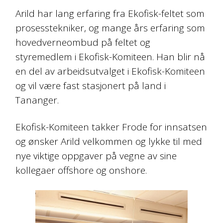
Arild har lang erfaring fra Ekofisk-feltet som
prosesstekniker, og mange års erfaring som
hovedverneombud på feltet og
styremedlem i Ekofisk-Komiteen. Han blir nå
en del av arbeidsutvalget i Ekofisk-Komiteen
og vil være fast stasjonert på land i
Tananger.
Ekofisk-Komiteen takker Frode for innsatsen
og ønsker Arild velkommen og lykke til med
nye viktige oppgaver på vegne av sine
kollegaer offshore og onshore.