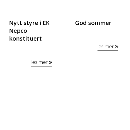
Nytt styre i EK
God sommer
Nepco
konstituert
les mer
les mer