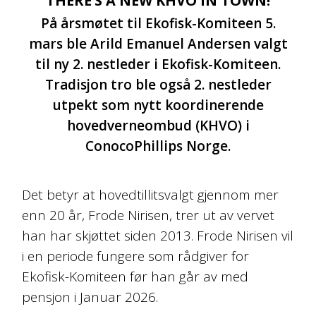
THERE’S A NEW KHVO IN TOWN!
På årsmøtet til Ekofisk-Komiteen 5.
mars ble Arild Emanuel Andersen valgt
til ny 2. nestleder i Ekofisk-Komiteen.
Tradisjon tro ble også 2. nestleder
utpekt som nytt koordinerende
hovedverneombud (KHVO) i
ConocoPhillips Norge.
Det betyr at hovedtillitsvalgt gjennom mer
enn 20 år, Frode Nirisen, trer ut av vervet
han har skjøttet siden 2013. Frode Nirisen vil
i en periode fungere som rådgiver for
Ekofisk-Komiteen før han går av med
pensjon i Januar 2026.