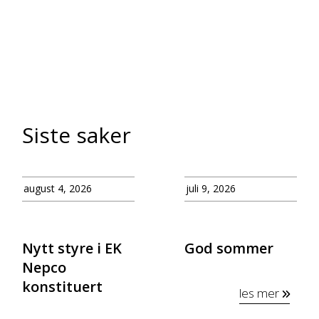
Siste saker
august 4, 2026
juli 9, 2026
Nytt styre i EK
God sommer
Nepco
konstituert
les mer