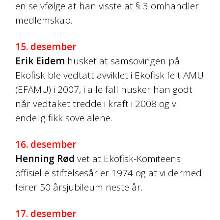
en selvfølge at han visste at § 3 omhandler
medlemskap.
15. desember
Erik Eidem
husket at samsovingen på
Ekofisk ble vedtatt avviklet i Ekofisk felt AMU
(EFAMU) i 2007, i alle fall husker han godt
når vedtaket tredde i kraft i 2008 og vi
endelig fikk sove alene.
16. desember
Henning Rød
vet at Ekofisk-Komiteens
offisielle stiftelsesår er 1974 og at vi dermed
feirer 50 årsjubileum neste år.
17. desember