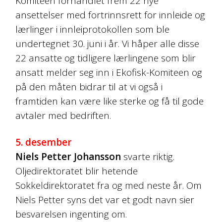
Komiteen forhandlet frem 22 nye
ansettelser med fortrinnsrett for innleide og
lærlinger i innleiprotokollen som ble
undertegnet 30. juni i år. Vi håper alle disse
22 ansatte og tidligere lærlingene som blir
ansatt melder seg inn i Ekofisk-Komiteen og
på den måten bidrar til at vi også i
framtiden kan være like sterke og få til gode
avtaler med bedriften.
5. desember
Niels Petter Johansson
svarte riktig.
Oljedirektoratet blir hetende
Sokkeldirektoratet fra og med neste år. Om
Niels Petter syns det var et godt navn sier
besvarelsen ingenting om.