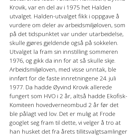
Krovik, var en del av i 1975 het Halden
utvalget. Halden-utvalget fikk i oppgave å
vurdere om deler av arbeidsmiljøloven, som
på det tidspunktet var under utarbeidelse,
skulle gjøres gjeldende også på sokkelen.
Utvalget la fram sin innstilling sommeren
1976, og gikk da inn for at så skulle skje.
Arbeidsmiljøloven, med visse unntak, ble
innført for de faste innretningene 24. juli
1977. Da hadde Øyvind Krovik allerede
fungert som HVO i 2 år, altså hadde Ekofisk-
Komiteen hovedverneombud 2 år før det
ble pålagt ved lov. Det er mulig at Frode
googlet seg fram til dette, vi velger å tro at
han husket det fra årets tillitsvalgtsamlinger