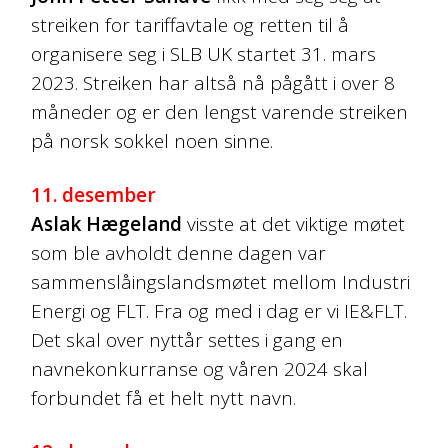
streiken for tariffavtale og retten til å
organisere seg i SLB UK startet 31. mars
2023. Streiken har altså nå pågått i over 8
måneder og er den lengst varende streiken
på norsk sokkel noen sinne.
11. desember
Aslak Hægeland
visste at det viktige møtet
som ble avholdt denne dagen var
sammenslåingslandsmøtet mellom Industri
Energi og FLT. Fra og med i dag er vi IE&FLT.
Det skal over nyttår settes i gang en
navnekonkurranse og våren 2024 skal
forbundet få et helt nytt navn.