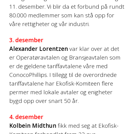
11. desember. Vi blir da et forbund på rundt
80.000 medlemmer som kan stå opp for
våre rettigheter og vår industri.
3. desember
Alexander Lorentzen
var klar over at det
er Operatøravtalen og Bransjeavtalen som
er de gjeldene tariffavtalene våre med
ConocoPhillips. I tillegg til de overordnede
tariffavtalene har Ekofisk-Komiteen flere
permer med lokale avtaler og enigheter
bygd opp over snart 50 år.
4. desember
Kolbein Midthun
fikk med seg at Ekofisk-