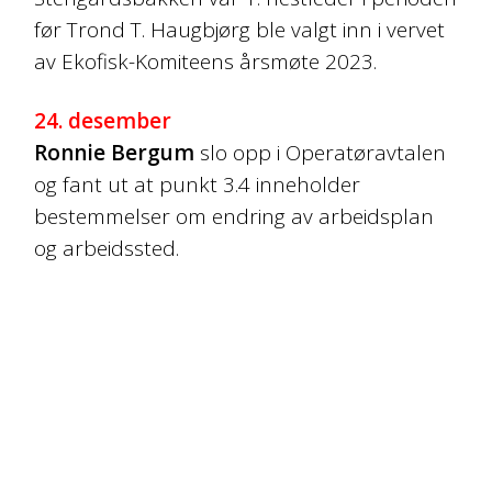
før Trond T. Haugbjørg ble valgt inn i vervet
av Ekofisk-Komiteens årsmøte 2023.
24. desember
Ronnie Bergum
slo opp i Operatøravtalen
og fant ut at punkt 3.4 inneholder
bestemmelser om endring av arbeidsplan
og arbeidssted.