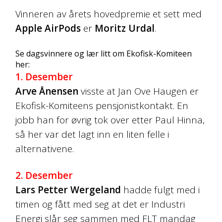
Vinneren av årets hovedpremie et sett med
Apple AirPods
er
Moritz Urdal
.
Se dagsvinnere og lær litt om Ekofisk-Komiteen
her:
1. Desember
Arve Ånensen
visste at Jan Ove Haugen er
Ekofisk-Komiteens pensjonistkontakt. En
jobb han for øvrig tok over etter Paul Hinna,
så her var det lagt inn en liten felle i
alternativene.
2. Desember
Lars Petter Wergeland
hadde fulgt med i
timen og fått med seg at det er Industri
Energi slår seg sammen med FLT mandag