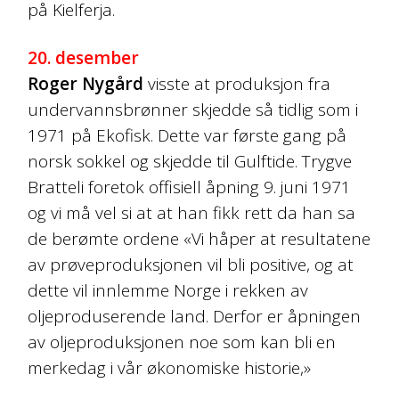
på Kielferja.
20. desember
Roger Nygård
visste at produksjon fra
undervannsbrønner skjedde så tidlig som i
1971 på Ekofisk. Dette var første gang på
norsk sokkel og skjedde til Gulftide. Trygve
Bratteli foretok offisiell åpning 9. juni 1971
og vi må vel si at at han fikk rett da han sa
de berømte ordene «Vi håper at resultatene
av prøveproduksjonen vil bli positive, og at
dette vil innlemme Norge i rekken av
oljeproduserende land. Derfor er åpningen
av oljeproduksjonen noe som kan bli en
merkedag i vår økonomiske historie,»