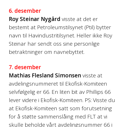
6. desember
Roy Steinar Nygård
visste at det er
bestemt at Petroleumstilsynet (Ptil) bytter
navn til Havindustritilsynet. Heller ikke Roy
Steinar har sendt oss sine personlige
betraktninger om navnebyttet.
7. desember
Mathias Flesland Simonsen
visste at
avdelingsnummeret til Ekofisk-Komiteen
selvfølgelig er 66. En liten bit av Phillips 66
lever videre i Ekofisk-Komiteen. PS: Visste du
at Ekofisk-Komiteen satt som forutsetning
for å støtte sammenslåing med FLT at vi
skulle beholde vårt avdelingsnummer 66 i