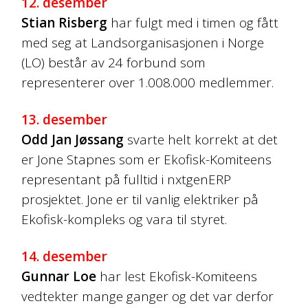
12. desember
Stian Risberg
har fulgt med i timen og fått
med seg at Landsorganisasjonen i Norge
(LO) består av 24 forbund som
representerer over 1.008.000 medlemmer.
13. desember
Odd Jan Jøssang
svarte helt korrekt at det
er Jone Stapnes som er Ekofisk-Komiteens
representant på fulltid i nxtgenERP
prosjektet. Jone er til vanlig elektriker på
Ekofisk-kompleks og vara til styret.
14. desember
Gunnar Loe
har lest Ekofisk-Komiteens
vedtekter mange ganger og det var derfor