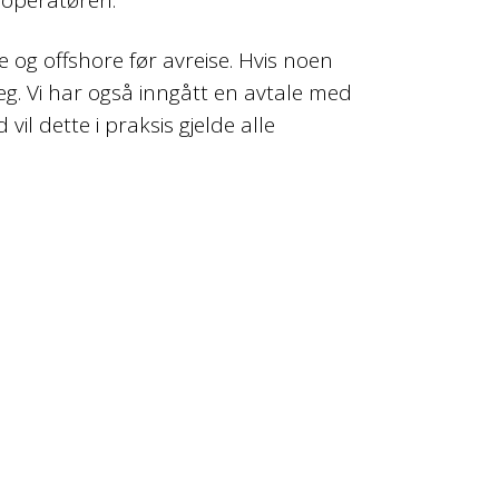
 og offshore før avreise. Hvis noen
seg. Vi har også inngått en avtale med
l dette i praksis gjelde alle