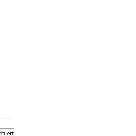
ituert