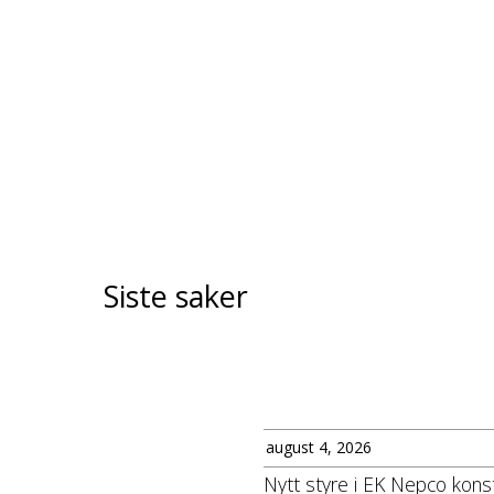
Siste saker
august 4, 2026
Nytt styre i EK Nepco konst