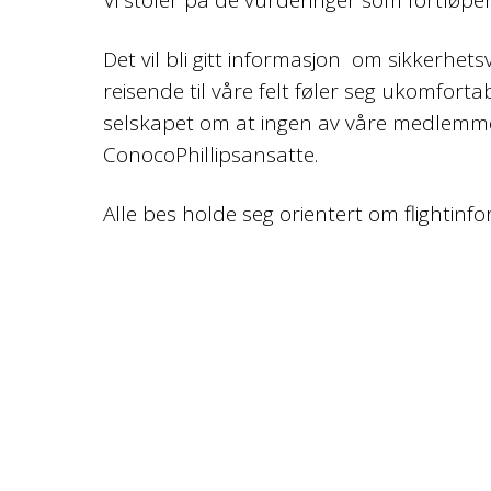
Det vil bli gitt informasjon om sikkerhe
reisende til våre felt føler seg ukomforta
selskapet om at ingen av våre medlemmer s
ConocoPhillipsansatte.
Alle bes holde seg orientert om flightinf