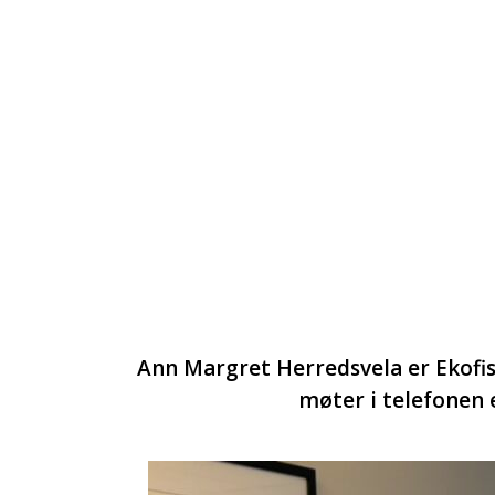
Ann Margret Herredsvela er Ekofi
møter i telefonen