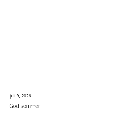
juli 9, 2026
God sommer
les mer