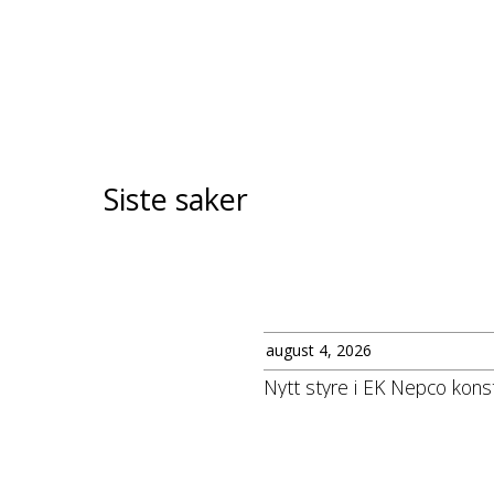
Siste saker
august 4, 2026
Nytt styre i EK Nepco konst
les 