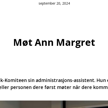
september 20, 2024
Møt Ann Margret
sk-Komiteen sin administrasjons-assistent. H
 eller personen dere først møter når dere komm