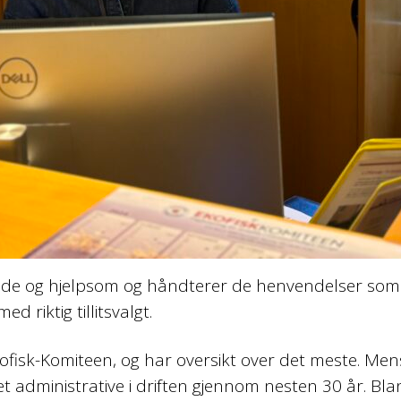
de og hjelpsom og håndterer de henvendelser som
d riktig tillitsvalgt.
kofisk-Komiteen, og har oversikt over det meste. Me
t administrative i driften gjennom nesten 30 år. Bl