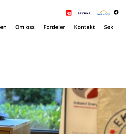
ten
Om oss
Fordeler
Kontakt
Søk