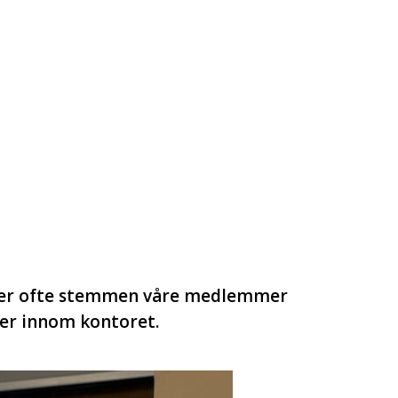
un er ofte stemmen våre medlemmer
er innom kontoret.