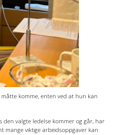
 måtte komme, enten ved at hun kan
ns den valgte ledelse kommer og går, har
ant mange viktige arbeidsoppgaver kan