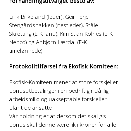
Forhandlingsutvalget besto av:
Eirik Birkeland (leder), Geir Terje
Stengårdsbakken (nestleder), Ståle
Skretting (E-K land), Kim Stian Kolnes (E-K
Nepco) og Anbjørn Lærdal (E-K
timelønnede).
Protokolltilførsel fra Ekofisk-Komiteen:
Ekofisk-Komiteen mener at store forskjeller i
bonusutbetalinger i en bedrift gir dårlig
arbeidsmiljø og uakseptable forskjeller
blant de ansatte.
Vår holdning er at dersom det skal gis
bonus skal denne være lik i kroner for alle