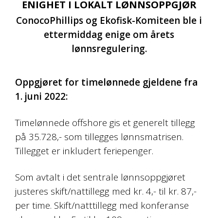
ENIGHET I LOKALT LØNNSOPPGJØR
ConocoPhillips og Ekofisk-Komiteen ble i
ettermiddag enige om årets
lønnsregulering.
Oppgjøret for timelønnede gjeldene fra
1. juni 2022:
Timelønnede offshore gis et generelt tillegg
på 35.728,- som tillegges lønnsmatrisen.
Tillegget er inkludert feriepenger.
Som avtalt i det sentrale lønnsoppgjøret
justeres skift/nattillegg med kr. 4,- til kr. 87,-
per time. Skift/natttillegg med konferanse