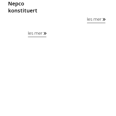
Nepco
konstituert
les mer
les mer