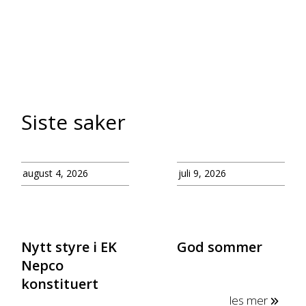
Siste saker
august 4, 2026
juli 9, 2026
Nytt styre i EK
God sommer
Nepco
konstituert
les mer