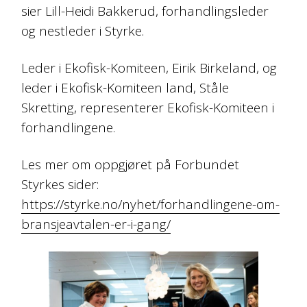
sier Lill-Heidi Bakkerud, forhandlingsleder
og nestleder i Styrke.
Leder i Ekofisk-Komiteen, Eirik Birkeland, og
leder i Ekofisk-Komiteen land, Ståle
Skretting, representerer Ekofisk-Komiteen i
forhandlingene.
Les mer om oppgjøret på Forbundet
Styrkes sider:
https://styrke.no/nyhet/forhandlingene-om-
bransjeavtalen-er-i-gang/