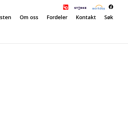
esten
Om oss
Fordeler
Kontakt
Søk