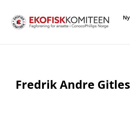
Ny
Fredrik Andre Gitle