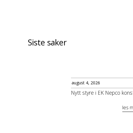
Siste saker
august 4, 2026
Nytt styre i EK Nepco konst
les 