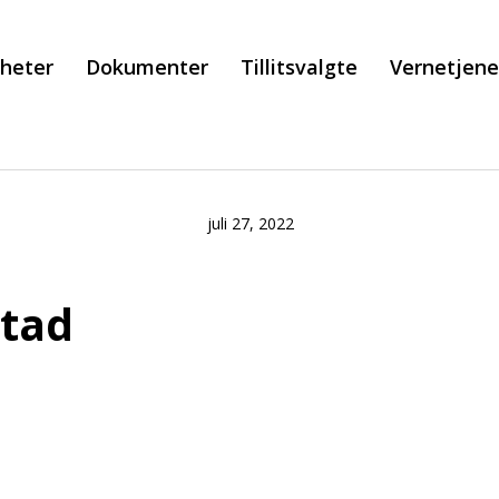
heter
Dokumenter
Tillitsvalgte
Vernetjen
juli 27, 2022
stad