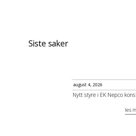
Siste saker
august 4, 2026
Nytt styre i EK Nepco konst
les 