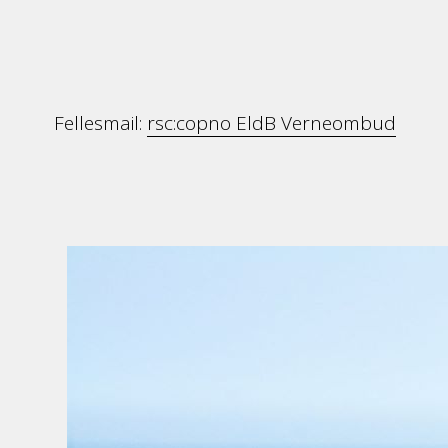
Fellesmail:
rsc:copno EldB Verneombud