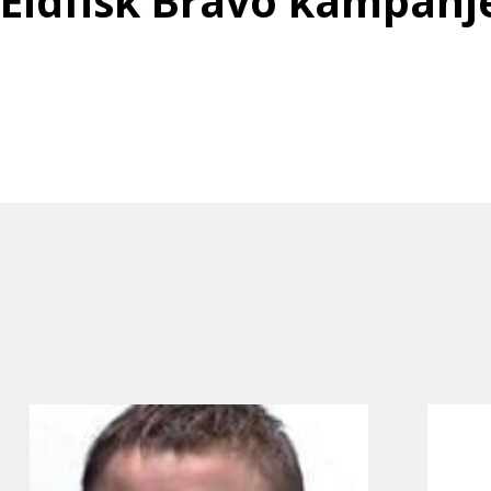
Eldfisk Bravo kampan