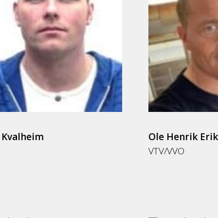
 Kvalheim
Ole Henrik Eri
VTV/VVO