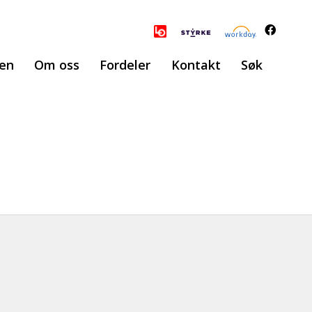
ten
Om oss
Fordeler
Kontakt
Søk