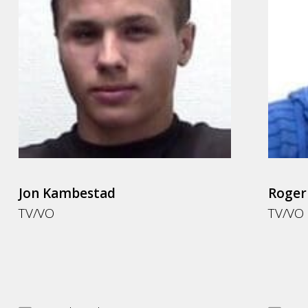
Jon Kambestad
Roger
TV/VO
TV/VO