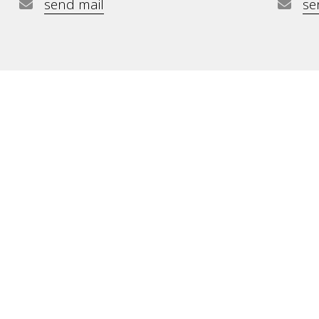
send mail
se